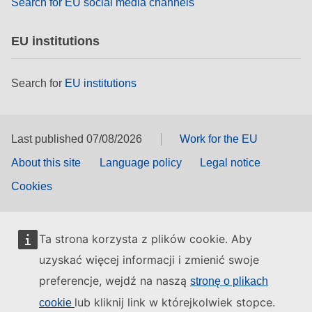
Search for EU social media channels
EU institutions
Search for
EU institutions
Last published 07/08/2026
Work for the EU
About this site
Language policy
Legal notice
Cookies
Ta strona korzysta z plików cookie. Aby
uzyskać więcej informacji i zmienić swoje
preferencje, wejdź na naszą
stronę o plikach
lub kliknij link w którejkolwiek stopce.
cookie