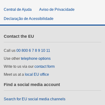
Central de Ajuda
Aviso de Privacidade
Declaração de Acessibilidade
Contact the EU
Call us
00 800 6 7 8 9 10 11
Use other
telephone options
Write to us via our
contact form
Meet us at a
local EU office
Find a social media account
Search for EU social media channels