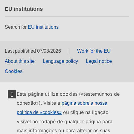
EU institutions
Search for
EU institutions
Last published 07/08/2026
Work for the EU
About this site
Language policy
Legal notice
Cookies
Esta página utiliza cookies («testemunhos de
conexão»). Visite a
página sobre a nossa
ou clique na ligação
política de «cookies»
visível no rodapé de qualquer página para
mais informações ou para alterar as suas