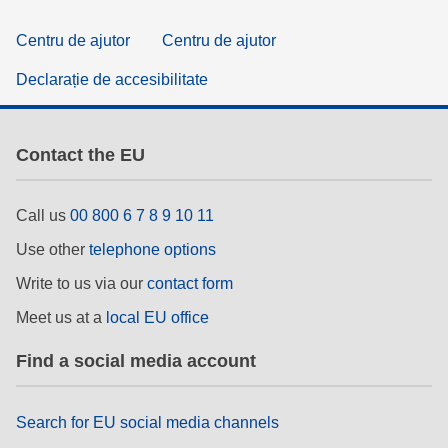
Centru de ajutor
Centru de ajutor
Declarație de accesibilitate
Contact the EU
Call us
00 800 6 7 8 9 10 11
Use other
telephone options
Write to us via our
contact form
Meet us at a
local EU office
Find a social media account
Search for EU social media channels