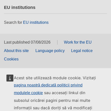
EU institutions
Search for
EU institutions
Last published 07/08/2026
Work for the EU
About this site
Language policy
Legal notice
Cookies
Acest site utilizează module cookie. Vizitați
pagina noastră dedicată politicii privind
sau accesați linkul din
modulele cookie
subsolul oricărei pagini pentru mai multe
informații sau dacă doriți să vă modificați