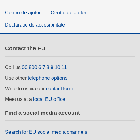
Centru de ajutor
Centru de ajutor
Declarație de accesibilitate
Contact the EU
Call us
00 800 6 7 8 9 10 11
Use other
telephone options
Write to us via our
contact form
Meet us at a
local EU office
Find a social media account
Search for EU social media channels