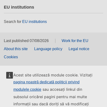
EU institutions
Search for
EU institutions
Last published 07/08/2026
Work for the EU
About this site
Language policy
Legal notice
Cookies
Acest site utilizează module cookie. Vizitați
pagina noastră dedicată politicii privind
sau accesați linkul din
modulele cookie
subsolul oricărei pagini pentru mai multe
informații sau dacă doriți să vă modificați