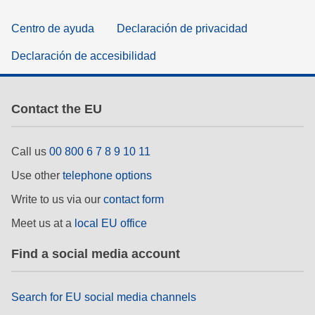
Centro de ayuda
Declaración de privacidad
Declaración de accesibilidad
Contact the EU
Call us
00 800 6 7 8 9 10 11
Use other
telephone options
Write to us via our
contact form
Meet us at a
local EU office
Find a social media account
Search for EU social media channels