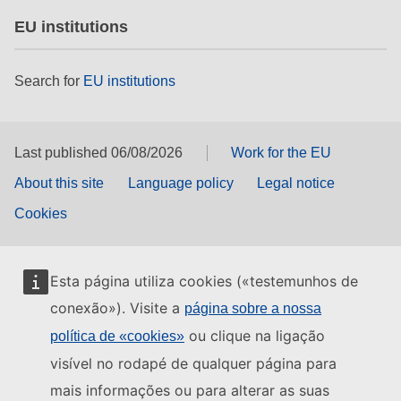
EU institutions
Search for
EU institutions
Last published 06/08/2026
Work for the EU
About this site
Language policy
Legal notice
Cookies
Esta página utiliza cookies («testemunhos de
conexão»). Visite a
página sobre a nossa
ou clique na ligação
política de «cookies»
visível no rodapé de qualquer página para
mais informações ou para alterar as suas