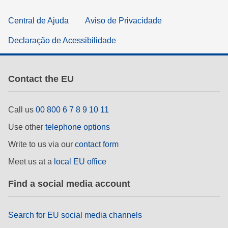
Central de Ajuda
Aviso de Privacidade
Declaração de Acessibilidade
Contact the EU
Call us
00 800 6 7 8 9 10 11
Use other
telephone options
Write to us via our
contact form
Meet us at a
local EU office
Find a social media account
Search for EU social media channels