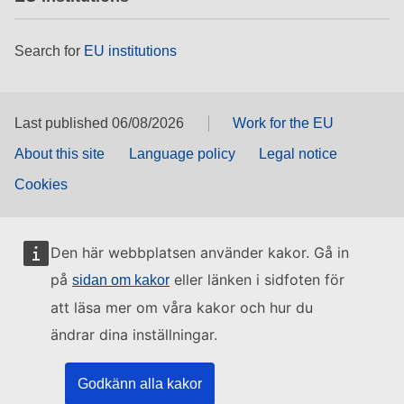
Search for
EU institutions
Last published 06/08/2026
Work for the EU
About this site
Language policy
Legal notice
Cookies
Den här webbplatsen använder kakor. Gå in
på
eller länken i sidfoten för
sidan om kakor
att läsa mer om våra kakor och hur du
ändrar dina inställningar.
Godkänn alla kakor