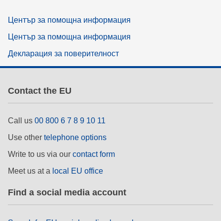
Център за помощна информация
Център за помощна информация
Декларация за поверителност
Contact the EU
Call us
00 800 6 7 8 9 10 11
Use other
telephone options
Write to us via our
contact form
Meet us at a
local EU office
Find a social media account