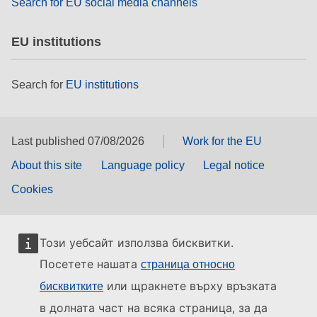
Search for EU social media channels
EU institutions
Search for
EU institutions
Last published 07/08/2026
Work for the EU
About this site
Language policy
Legal notice
Cookies
Този уебсайт използва бисквитки.
Посетете нашата
страница относно
или щракнете върху връзката
бисквитките
в долната част на всяка страница, за да