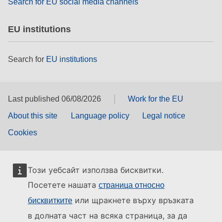
Search for EU social media channels
EU institutions
Search for
EU institutions
Last published 06/08/2026
Work for the EU
About this site
Language policy
Legal notice
Cookies
Този уебсайт използва бисквитки.
Посетете нашата
страница относно
или щракнете върху връзката
бисквитките
в долната част на всяка страница, за да