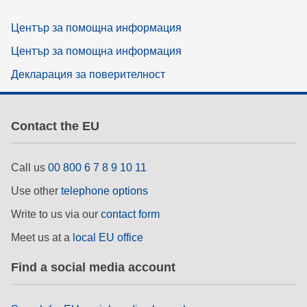
Център за помощна информация
Център за помощна информация
Декларация за поверителност
Contact the EU
Call us
00 800 6 7 8 9 10 11
Use other
telephone options
Write to us via our
contact form
Meet us at a
local EU office
Find a social media account