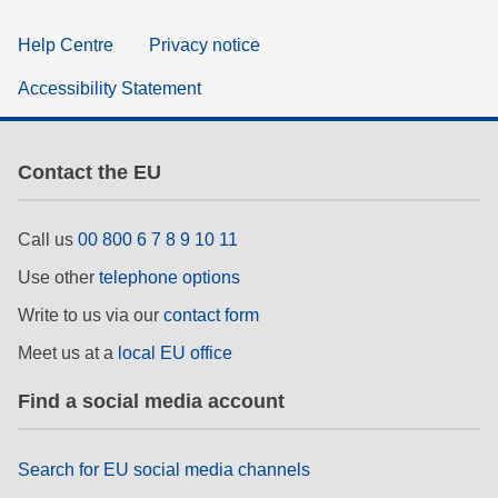
Help Centre
Privacy notice
Accessibility Statement
Contact the EU
Call us
00 800 6 7 8 9 10 11
Use other
telephone options
Write to us via our
contact form
Meet us at a
local EU office
Find a social media account
Search for EU social media channels