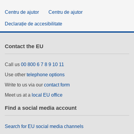
Centru de ajutor
Centru de ajutor
Declarație de accesibilitate
Contact the EU
Call us
00 800 6 7 8 9 10 11
Use other
telephone options
Write to us via our
contact form
Meet us at a
local EU office
Find a social media account
Search for EU social media channels