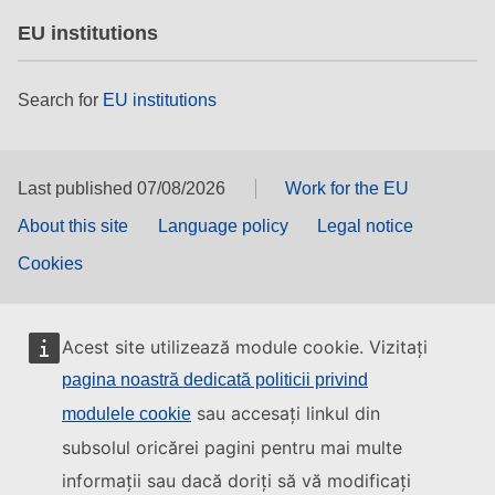
EU institutions
Search for
EU institutions
Last published 07/08/2026
Work for the EU
About this site
Language policy
Legal notice
Cookies
Acest site utilizează module cookie. Vizitați
pagina noastră dedicată politicii privind
sau accesați linkul din
modulele cookie
subsolul oricărei pagini pentru mai multe
informații sau dacă doriți să vă modificați