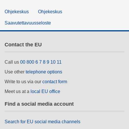
Ohjekeskus
Ohjekeskus
Saavutettavuusseloste
Contact the EU
Call us
00 800 6 7 8 9 10 11
Use other
telephone options
Write to us via our
contact form
Meet us at a
local EU office
Find a social media account
Search for EU social media channels