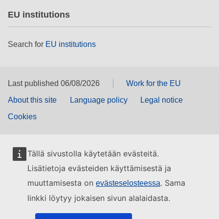
EU institutions
Search for
EU institutions
Last published 06/08/2026
Work for the EU
About this site
Language policy
Legal notice
Cookies
Tällä sivustolla käytetään evästeitä.
Lisätietoja evästeiden käyttämisestä ja
muuttamisesta on
. Sama
evästeselosteessa
linkki löytyy jokaisen sivun alalaidasta.