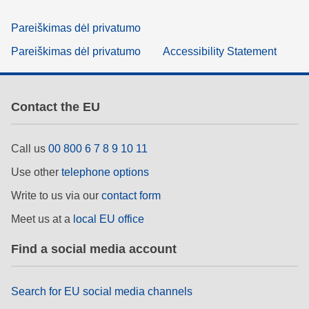
Pareiškimas dėl privatumo
Pareiškimas dėl privatumo
Accessibility Statement
Contact the EU
Call us
00 800 6 7 8 9 10 11
Use other
telephone options
Write to us via our
contact form
Meet us at a
local EU office
Find a social media account
Search for EU social media channels