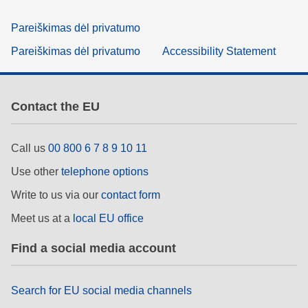
Pareiškimas dėl privatumo
Pareiškimas dėl privatumo
Accessibility Statement
Contact the EU
Call us
00 800 6 7 8 9 10 11
Use other
telephone options
Write to us via our
contact form
Meet us at a
local EU office
Find a social media account
Search for EU social media channels