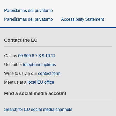
Pareiškimas dėl privatumo
Pareiškimas dėl privatumo
Accessibility Statement
Contact the EU
Call us
00 800 6 7 8 9 10 11
Use other
telephone options
Write to us via our
contact form
Meet us at a
local EU office
Find a social media account
Search for EU social media channels