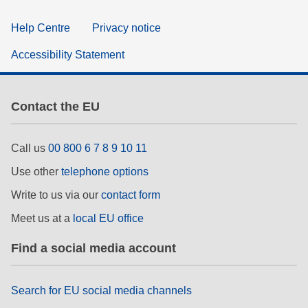
Help Centre
Privacy notice
Accessibility Statement
Contact the EU
Call us
00 800 6 7 8 9 10 11
Use other
telephone options
Write to us via our
contact form
Meet us at a
local EU office
Find a social media account
Search for EU social media channels