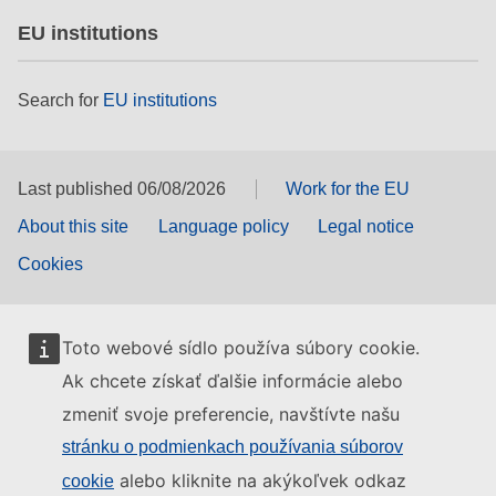
EU institutions
Search for
EU institutions
Last published 06/08/2026
Work for the EU
About this site
Language policy
Legal notice
Cookies
Toto webové sídlo používa súbory cookie.
Ak chcete získať ďalšie informácie alebo
zmeniť svoje preferencie, navštívte našu
stránku o podmienkach používania súborov
alebo kliknite na akýkoľvek odkaz
cookie