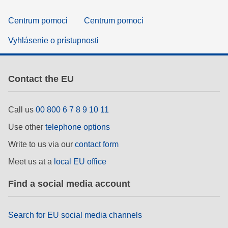
Centrum pomoci
Centrum pomoci
Vyhlásenie o prístupnosti
Contact the EU
Call us
00 800 6 7 8 9 10 11
Use other
telephone options
Write to us via our
contact form
Meet us at a
local EU office
Find a social media account
Search for EU social media channels