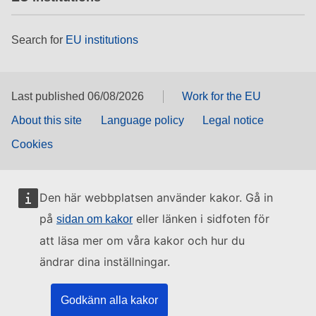
Search for
EU institutions
Last published 06/08/2026
Work for the EU
About this site
Language policy
Legal notice
Cookies
Den här webbplatsen använder kakor. Gå in
på
eller länken i sidfoten för
sidan om kakor
att läsa mer om våra kakor och hur du
ändrar dina inställningar.
Godkänn alla kakor