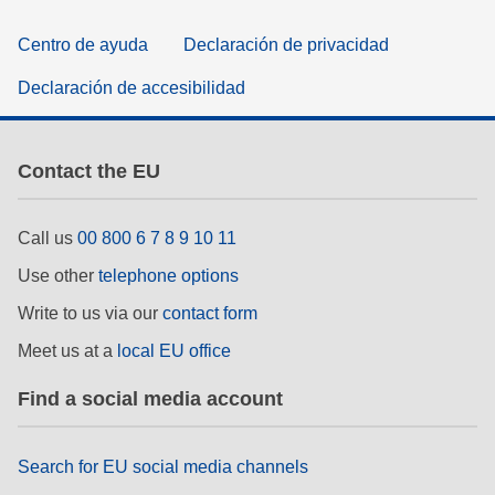
Centro de ayuda
Declaración de privacidad
Declaración de accesibilidad
Contact the EU
Call us
00 800 6 7 8 9 10 11
Use other
telephone options
Write to us via our
contact form
Meet us at a
local EU office
Find a social media account
Search for EU social media channels