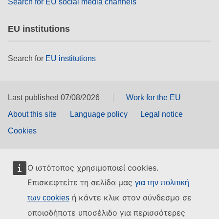
Search for EU social media channels
EU institutions
Search for
EU institutions
Last published 07/08/2026
Work for the EU
About this site
Language policy
Legal notice
Cookies
Ο ιστότοπος χρησιμοποιεί cookies.
Επισκεφτείτε τη σελίδα μας
για την πολιτική
ή κάντε κλικ στον σύνδεσμο σε
των cookies
οποιοδήποτε υποσέλιδο για περισσότερες