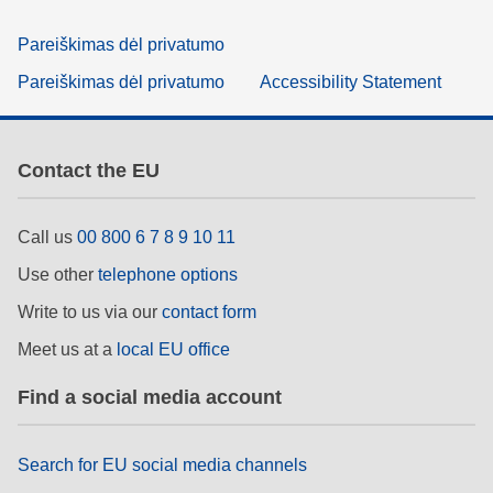
Pareiškimas dėl privatumo
Pareiškimas dėl privatumo
Accessibility Statement
Contact the EU
Call us
00 800 6 7 8 9 10 11
Use other
telephone options
Write to us via our
contact form
Meet us at a
local EU office
Find a social media account
Search for EU social media channels