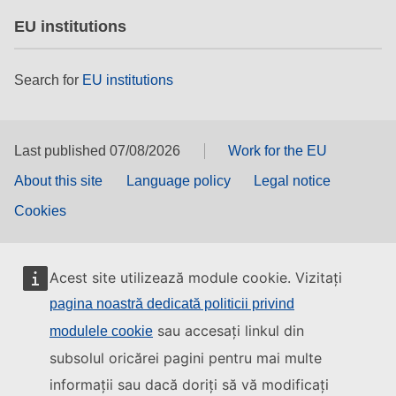
EU institutions
Search for
EU institutions
Last published 07/08/2026
Work for the EU
About this site
Language policy
Legal notice
Cookies
Acest site utilizează module cookie. Vizitați
pagina noastră dedicată politicii privind
sau accesați linkul din
modulele cookie
subsolul oricărei pagini pentru mai multe
informații sau dacă doriți să vă modificați