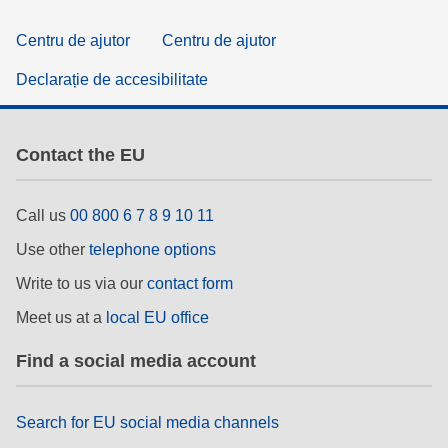
Centru de ajutor
Centru de ajutor
Declarație de accesibilitate
Contact the EU
Call us
00 800 6 7 8 9 10 11
Use other
telephone options
Write to us via our
contact form
Meet us at a
local EU office
Find a social media account
Search for EU social media channels