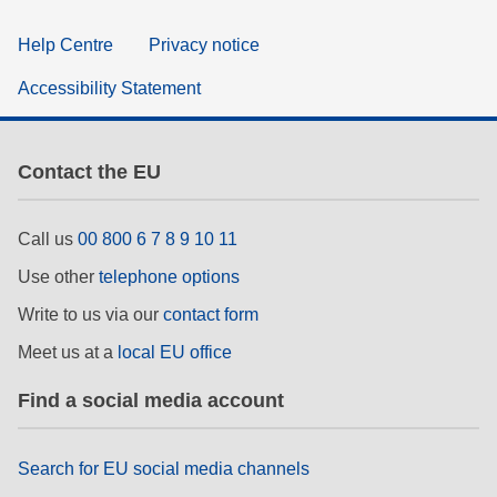
Help Centre
Privacy notice
Accessibility Statement
Contact the EU
Call us
00 800 6 7 8 9 10 11
Use other
telephone options
Write to us via our
contact form
Meet us at a
local EU office
Find a social media account
Search for EU social media channels