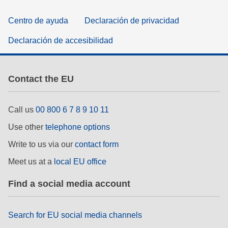
Centro de ayuda
Declaración de privacidad
Declaración de accesibilidad
Contact the EU
Call us
00 800 6 7 8 9 10 11
Use other
telephone options
Write to us via our
contact form
Meet us at a
local EU office
Find a social media account
Search for EU social media channels