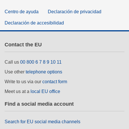
Centro de ayuda
Declaración de privacidad
Declaración de accesibilidad
Contact the EU
Call us
00 800 6 7 8 9 10 11
Use other
telephone options
Write to us via our
contact form
Meet us at a
local EU office
Find a social media account
Search for EU social media channels