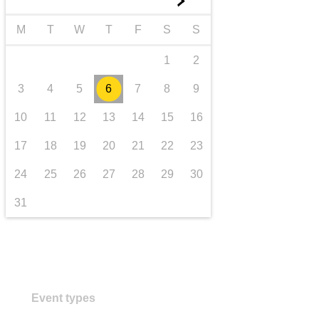
►
transporte e infraestrutura
M
T
W
T
F
S
S
1
2
3
4
5
6
7
8
9
10
11
12
13
14
15
16
17
18
19
20
21
22
23
24
25
26
27
28
29
30
31
Event types