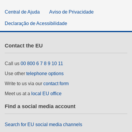
Central de Ajuda
Aviso de Privacidade
Declaração de Acessibilidade
Contact the EU
Call us
00 800 6 7 8 9 10 11
Use other
telephone options
Write to us via our
contact form
Meet us at a
local EU office
Find a social media account
Search for EU social media channels