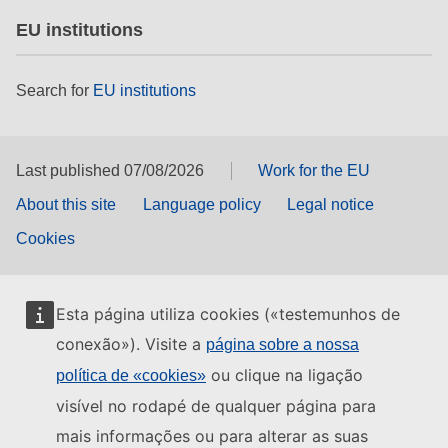
EU institutions
Search for
EU institutions
Last published 07/08/2026
Work for the EU
About this site
Language policy
Legal notice
Cookies
Esta página utiliza cookies («testemunhos de
conexão»). Visite a
página sobre a nossa
ou clique na ligação
política de «cookies»
visível no rodapé de qualquer página para
mais informações ou para alterar as suas