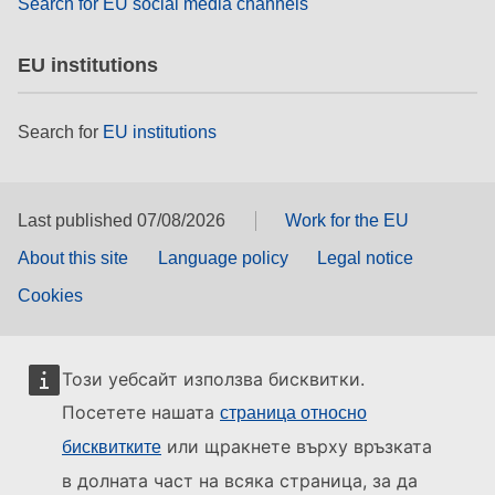
Search for EU social media channels
EU institutions
Search for
EU institutions
Last published 07/08/2026
Work for the EU
About this site
Language policy
Legal notice
Cookies
Този уебсайт използва бисквитки.
Посетете нашата
страница относно
или щракнете върху връзката
бисквитките
в долната част на всяка страница, за да