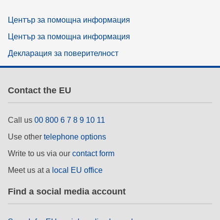
Център за помощна информация
Център за помощна информация
Декларация за поверителност
Contact the EU
Call us
00 800 6 7 8 9 10 11
Use other
telephone options
Write to us via our
contact form
Meet us at a
local EU office
Find a social media account