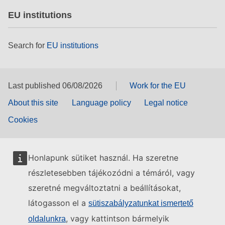
EU institutions
Search for
EU institutions
Last published 06/08/2026
Work for the EU
About this site
Language policy
Legal notice
Cookies
Honlapunk sütiket használ. Ha szeretne
részletesebben tájékozódni a témáról, vagy
szeretné megváltoztatni a beállításokat,
látogasson el a
sütiszabályzatunkat ismertető
, vagy kattintson bármelyik
oldalunkra