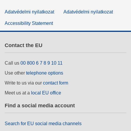
Adatvédelmi nyilatkozat
Adatvédelmi nyilatkozat
Accessibility Statement
Contact the EU
Call us
00 800 6 7 8 9 10 11
Use other
telephone options
Write to us via our
contact form
Meet us at a
local EU office
Find a social media account
Search for EU social media channels