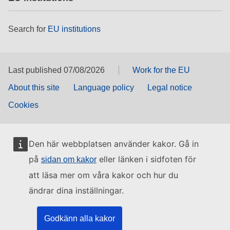
Search for
EU institutions
Last published 07/08/2026
Work for the EU
About this site
Language policy
Legal notice
Cookies
Den här webbplatsen använder kakor. Gå in
på
eller länken i sidfoten för
sidan om kakor
att läsa mer om våra kakor och hur du
ändrar dina inställningar.
Godkänn alla kakor