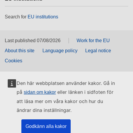
Search for
EU institutions
Last published 07/08/2026
Work for the EU
About this site
Language policy
Legal notice
Cookies
Den här webbplatsen använder kakor. Gå in
på
eller länken i sidfoten för
sidan om kakor
att läsa mer om våra kakor och hur du
ändrar dina inställningar.
Godkänn alla kakor