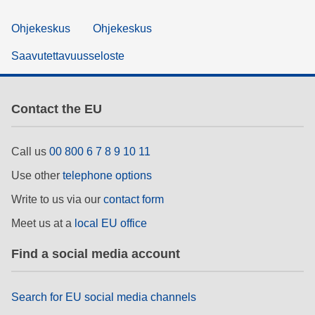
Ohjekeskus
Ohjekeskus
Saavutettavuusseloste
Contact the EU
Call us
00 800 6 7 8 9 10 11
Use other
telephone options
Write to us via our
contact form
Meet us at a
local EU office
Find a social media account
Search for EU social media channels