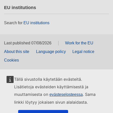
EU institutions
Search for
EU institutions
Last published 07/08/2026
Work for the EU
About this site
Language policy
Legal notice
Cookies
Tällä sivustolla käytetään evästeitä.
Lisätietoja evästeiden käyttämisestä ja
muuttamisesta on
. Sama
evästeselosteessa
linkki löytyy jokaisen sivun alalaidasta.