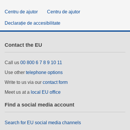
Centru de ajutor
Centru de ajutor
Declarație de accesibilitate
Contact the EU
Call us
00 800 6 7 8 9 10 11
Use other
telephone options
Write to us via our
contact form
Meet us at a
local EU office
Find a social media account
Search for EU social media channels