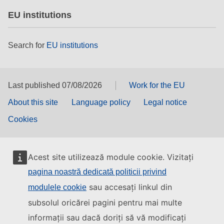
EU institutions
Search for
EU institutions
Last published 07/08/2026
Work for the EU
About this site
Language policy
Legal notice
Cookies
Acest site utilizează module cookie. Vizitați
pagina noastră dedicată politicii privind
sau accesați linkul din
modulele cookie
subsolul oricărei pagini pentru mai multe
informații sau dacă doriți să vă modificați