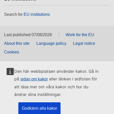
Search for
EU institutions
Last published 07/08/2026
Work for the EU
About this site
Language policy
Legal notice
Cookies
Den här webbplatsen använder kakor. Gå in
på
eller länken i sidfoten för
sidan om kakor
att läsa mer om våra kakor och hur du
ändrar dina inställningar.
Godkänn alla kakor