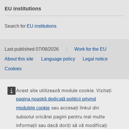
EU institutions
Search for
EU institutions
Last published 07/08/2026
Work for the EU
About this site
Language policy
Legal notice
Cookies
Acest site utilizează module cookie. Vizitați
pagina noastră dedicată politicii privind
sau accesați linkul din
modulele cookie
subsolul oricărei pagini pentru mai multe
informații sau dacă doriți să vă modificați