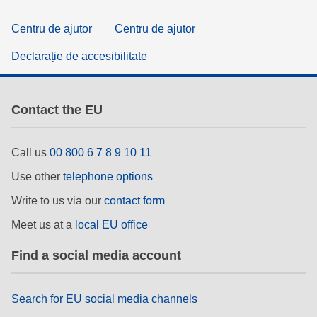
Centru de ajutor
Centru de ajutor
Declarație de accesibilitate
Contact the EU
Call us
00 800 6 7 8 9 10 11
Use other
telephone options
Write to us via our
contact form
Meet us at a
local EU office
Find a social media account
Search for EU social media channels