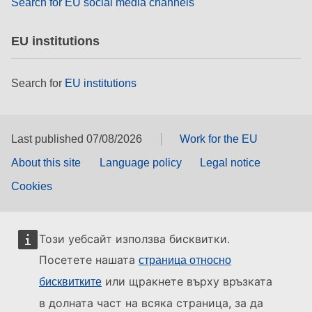
Search for EU social media channels
EU institutions
Search for
EU institutions
Last published 07/08/2026
Work for the EU
About this site
Language policy
Legal notice
Cookies
Този уебсайт използва бисквитки.
Посетете нашата
страница относно
или щракнете върху връзката
бисквитките
в долната част на всяка страница, за да