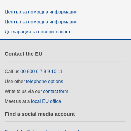
Център за помощна информация
Център за помощна информация
Декларация за поверителност
Contact the EU
Call us
00 800 6 7 8 9 10 11
Use other
telephone options
Write to us via our
contact form
Meet us at a
local EU office
Find a social media account