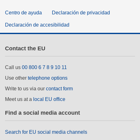
Centro de ayuda
Declaración de privacidad
Declaración de accesibilidad
Contact the EU
Call us
00 800 6 7 8 9 10 11
Use other
telephone options
Write to us via our
contact form
Meet us at a
local EU office
Find a social media account
Search for EU social media channels