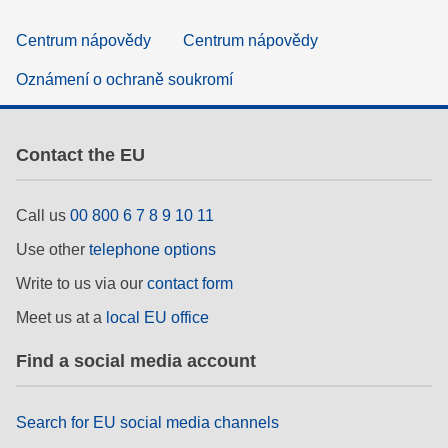
Centrum nápovědy
Centrum nápovědy
Oznámení o ochraně soukromí
Contact the EU
Call us
00 800 6 7 8 9 10 11
Use other
telephone options
Write to us via our
contact form
Meet us at a
local EU office
Find a social media account
Search for EU social media channels