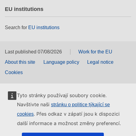
EU institutions
Search for
EU institutions
Last published 07/08/2026
Work for the EU
About this site
Language policy
Legal notice
Cookies
Tyto stránky používají soubory cookie.
Navštivte naši
stránku o politice týkající se
. Přes odkaz v zápatí jsou k dispozici
cookies
další informace a možnost změny preferencí.