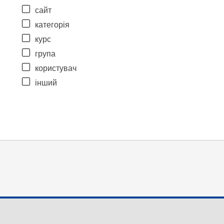
сайт
категорія
курс
група
користувач
інший