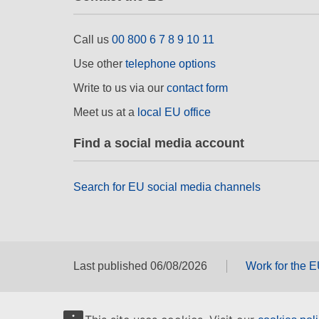
Call us
00 800 6 7 8 9 10 11
Use other
telephone options
Write to us via our
contact form
Meet us at a
local EU office
Find a social media account
Search for EU social media channels
Last published 06/08/2026
Work for the 