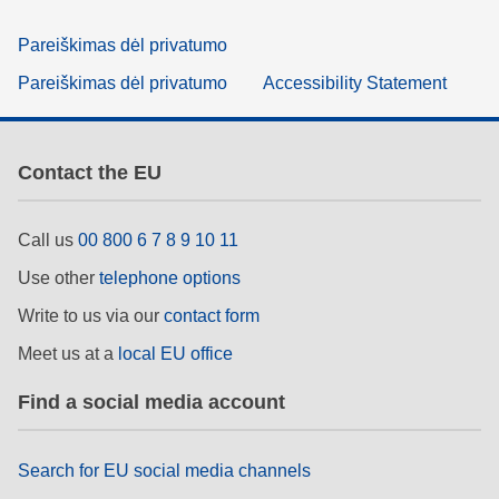
Pareiškimas dėl privatumo
Pareiškimas dėl privatumo
Accessibility Statement
Contact the EU
Call us
00 800 6 7 8 9 10 11
Use other
telephone options
Write to us via our
contact form
Meet us at a
local EU office
Find a social media account
Search for EU social media channels