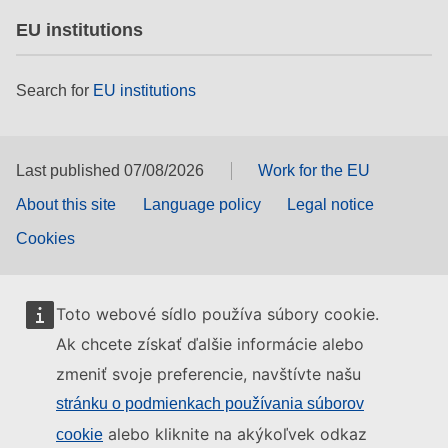
EU institutions
Search for
EU institutions
Last published 07/08/2026
Work for the EU
About this site
Language policy
Legal notice
Cookies
Toto webové sídlo používa súbory cookie.
Ak chcete získať ďalšie informácie alebo
zmeniť svoje preferencie, navštívte našu
stránku o podmienkach používania súborov
alebo kliknite na akýkoľvek odkaz
cookie