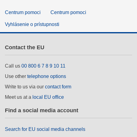
Centrum pomoci
Centrum pomoci
Vyhlásenie o prístupnosti
Contact the EU
Call us
00 800 6 7 8 9 10 11
Use other
telephone options
Write to us via our
contact form
Meet us at a
local EU office
Find a social media account
Search for EU social media channels