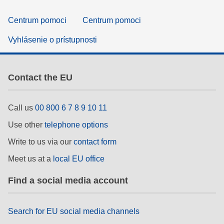
Centrum pomoci
Centrum pomoci
Vyhlásenie o prístupnosti
Contact the EU
Call us
00 800 6 7 8 9 10 11
Use other
telephone options
Write to us via our
contact form
Meet us at a
local EU office
Find a social media account
Search for EU social media channels