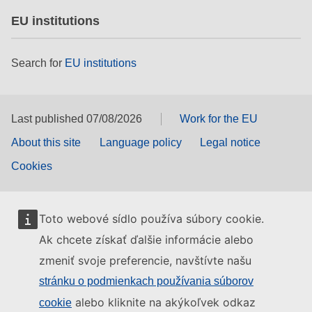
EU institutions
Search for
EU institutions
Last published 07/08/2026
Work for the EU
About this site
Language policy
Legal notice
Cookies
Toto webové sídlo používa súbory cookie.
Ak chcete získať ďalšie informácie alebo
zmeniť svoje preferencie, navštívte našu
stránku o podmienkach používania súborov
alebo kliknite na akýkoľvek odkaz
cookie