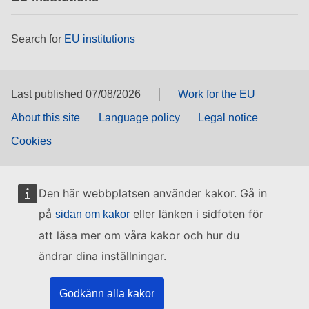
Search for
EU institutions
Last published 07/08/2026
Work for the EU
About this site
Language policy
Legal notice
Cookies
Den här webbplatsen använder kakor. Gå in
på
eller länken i sidfoten för
sidan om kakor
att läsa mer om våra kakor och hur du
ändrar dina inställningar.
Godkänn alla kakor