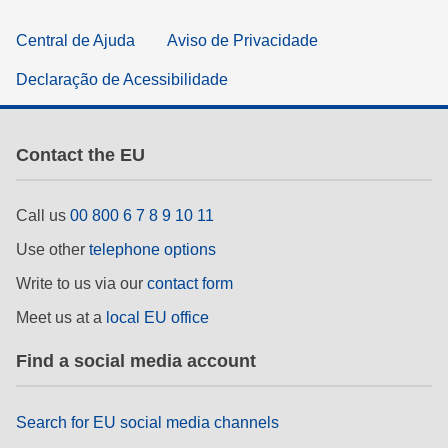
Central de Ajuda
Aviso de Privacidade
Declaração de Acessibilidade
Contact the EU
Call us
00 800 6 7 8 9 10 11
Use other
telephone options
Write to us via our
contact form
Meet us at a
local EU office
Find a social media account
Search for EU social media channels