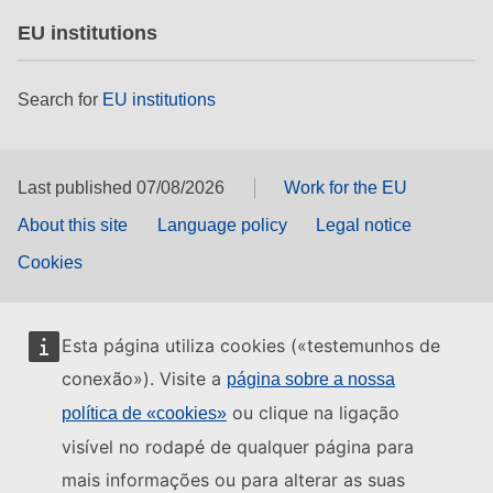
EU institutions
Search for
EU institutions
Last published 07/08/2026
Work for the EU
About this site
Language policy
Legal notice
Cookies
Esta página utiliza cookies («testemunhos de
conexão»). Visite a
página sobre a nossa
ou clique na ligação
política de «cookies»
visível no rodapé de qualquer página para
mais informações ou para alterar as suas