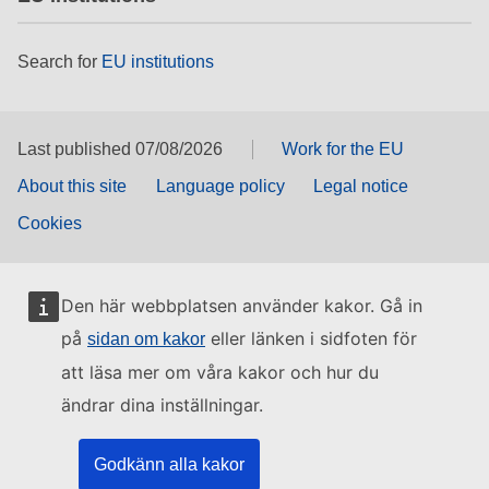
Search for
EU institutions
Last published 07/08/2026
Work for the EU
About this site
Language policy
Legal notice
Cookies
Den här webbplatsen använder kakor. Gå in
på
eller länken i sidfoten för
sidan om kakor
att läsa mer om våra kakor och hur du
ändrar dina inställningar.
Godkänn alla kakor