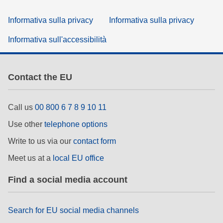
Informativa sulla privacy
Informativa sulla privacy
Informativa sull'accessibilità
Contact the EU
Call us
00 800 6 7 8 9 10 11
Use other
telephone options
Write to us via our
contact form
Meet us at a
local EU office
Find a social media account
Search for EU social media channels