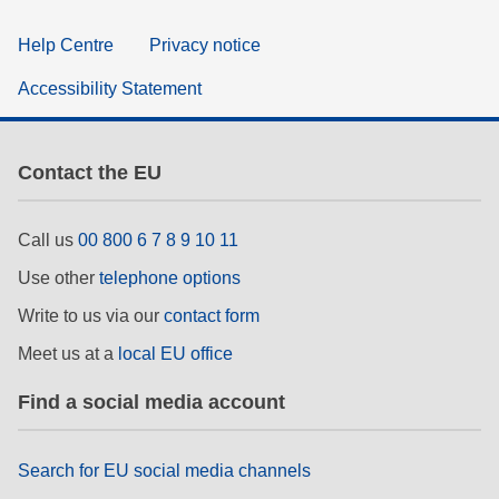
Help Centre
Privacy notice
Accessibility Statement
Contact the EU
Call us
00 800 6 7 8 9 10 11
Use other
telephone options
Write to us via our
contact form
Meet us at a
local EU office
Find a social media account
Search for EU social media channels