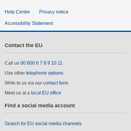
Help Centre
Privacy notice
Accessibility Statement
Contact the EU
Call us
00 800 6 7 8 9 10 11
Use other
telephone options
Write to us via our
contact form
Meet us at a
local EU office
Find a social media account
Search for EU social media channels