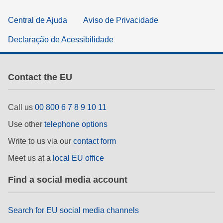
Central de Ajuda
Aviso de Privacidade
Declaração de Acessibilidade
Contact the EU
Call us
00 800 6 7 8 9 10 11
Use other
telephone options
Write to us via our
contact form
Meet us at a
local EU office
Find a social media account
Search for EU social media channels