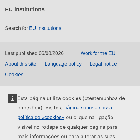
EU institutions
Search for
EU institutions
Last published 06/08/2026
Work for the EU
About this site
Language policy
Legal notice
Cookies
Esta página utiliza cookies («testemunhos de
conexão»). Visite a
página sobre a nossa
ou clique na ligação
política de «cookies»
visível no rodapé de qualquer página para
mais informações ou para alterar as suas