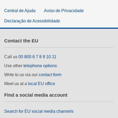
Central de Ajuda
Aviso de Privacidade
Declaração de Acessibilidade
Contact the EU
Call us
00 800 6 7 8 9 10 11
Use other
telephone options
Write to us via our
contact form
Meet us at a
local EU office
Find a social media account
Search for EU social media channels