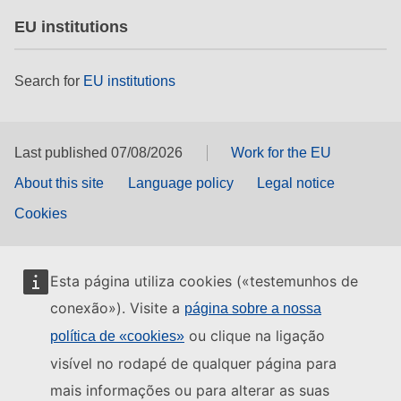
EU institutions
Search for
EU institutions
Last published 07/08/2026
Work for the EU
About this site
Language policy
Legal notice
Cookies
Esta página utiliza cookies («testemunhos de
conexão»). Visite a
página sobre a nossa
ou clique na ligação
política de «cookies»
visível no rodapé de qualquer página para
mais informações ou para alterar as suas